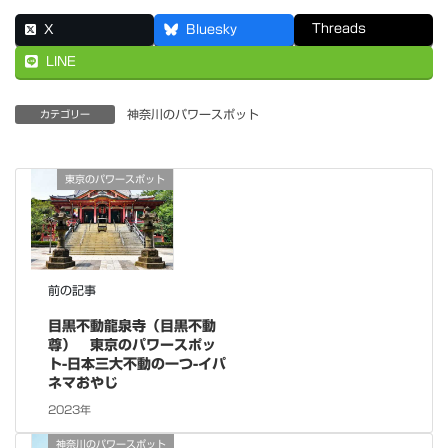
Threads
X
Bluesky
LINE
神奈川のパワースポット
カテゴリー
東京のパワースポット
前の記事
目黒不動龍泉寺（目黒不動
尊） 東京のパワースポッ
ト-日本三大不動の一つ-イパ
ネマおやじ
2023年
神奈川のパワースポット