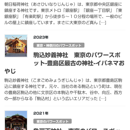
朝日稲荷神社（あさひいなりじんじゃ）は、東京都中央区銀座に
鎮座する神社です。東京メトロ「銀座駅」「銀座一丁目駅」「東
銀座駅」「有楽町駅」から徒歩５～１０分程の場所で、一般のビ
ルの屋上に鎮座しています。まさに大東京のど真ん […]
2023年
東京・神奈川のパワースポット
駒込妙義神社 東京のパワースポ
ット-豊島区最古の神社-イパネマお
やじ
駒込妙義神社（こまごめみょうぎじんじゃ）は、東京都豊島区駒
込に鎮座する神社です。元々、当社のある駒込という町は、現在
の豊島区駒込の他に文京区の本駒込や千駄木、谷中、向丘、西方
の一部からなる「駒込村」という広いエリアだった […]
2021年
東京のパワースポット