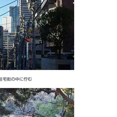
住宅街の中に佇む