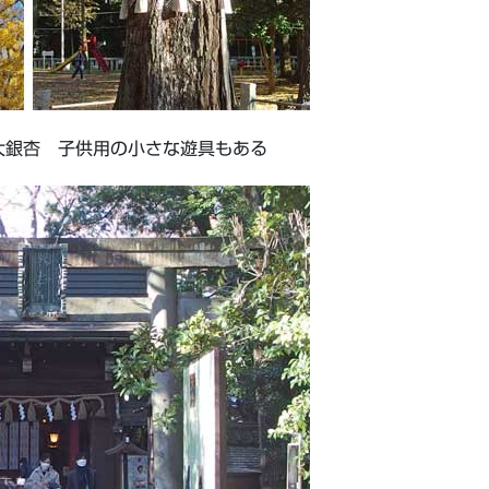
大銀杏 子供用の小さな遊具もある