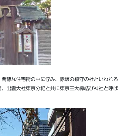
。閑静な住宅街の中に佇み、赤坂の鎮守の杜といわれる
宮、出雲大社東京分祀と共に東京三大縁結び神社と呼ば