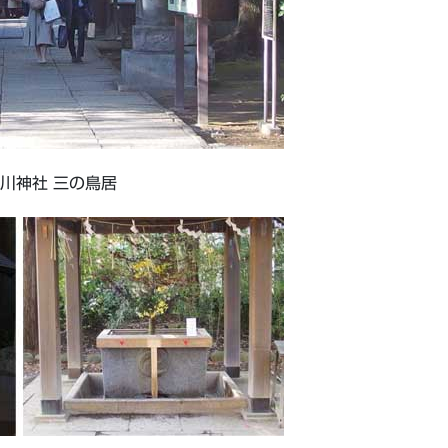
川神社 三の鳥居