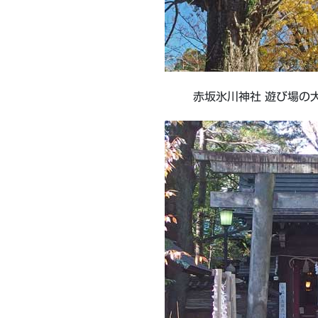
赤坂氷川神社 遊び場の