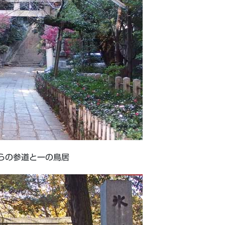
らの参道と一の鳥居