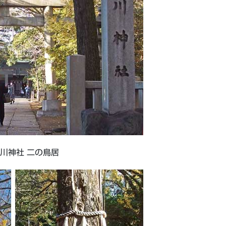
川神社 二の鳥居