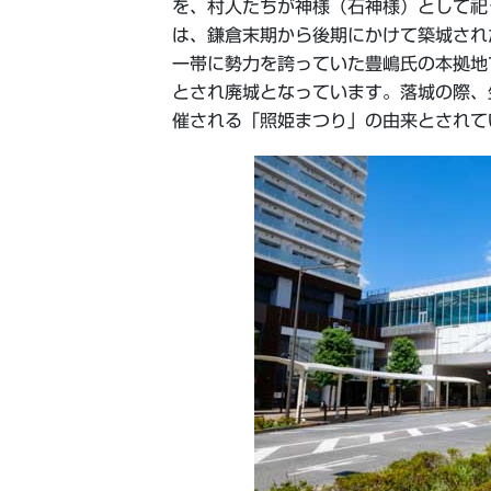
を、村人たちが神様（石神様）として祀
は、鎌倉末期から後期にかけて築城され
一帯に勢力を誇っていた豊嶋氏の本拠地
とされ廃城となっています。落城の際、
催される「照姫まつり」の由来とされて