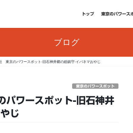
トップ
東京のパワース
ブログ
社 東京のパワースポット-旧石神井郷の総鎮守-イパネマおやじ
東京のパワースポット
のパワースポット-旧石神井
おやじ