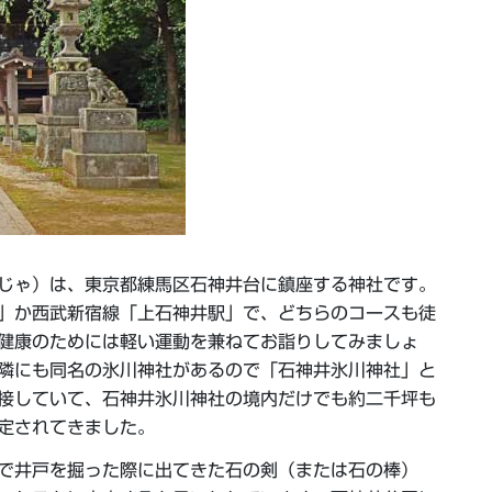
じゃ）は、東京都練馬区石神井台に鎮座する神社です。
」か西武新宿線「上石神井駅」で、どちらのコースも徒
健康のためには軽い運動を兼ねてお詣りしてみましょ
隣にも同名の氷川神社があるので「石神井氷川神社」と
接していて、石神井氷川神社の境内だけでも約二千坪も
定されてきました。
で井戸を掘った際に出てきた石の剣（または石の棒）