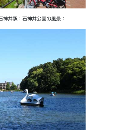
石神井駅：石神井公園の風景：