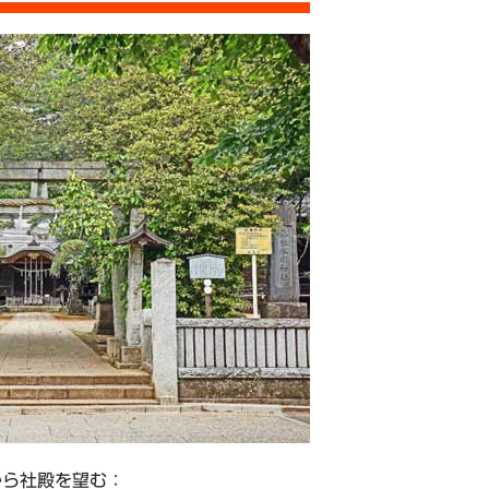
から社殿を望む：