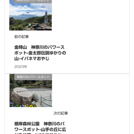
神奈川のパワースポット
前の記事
金時山 神奈川のパワース
ポット-金太郎伝説ゆかりの
山-イパネマおやじ
2023年
神奈川のパワースポット
次の記事
根岸森林公園 神奈川のパ
ワースポット-山手の丘に広